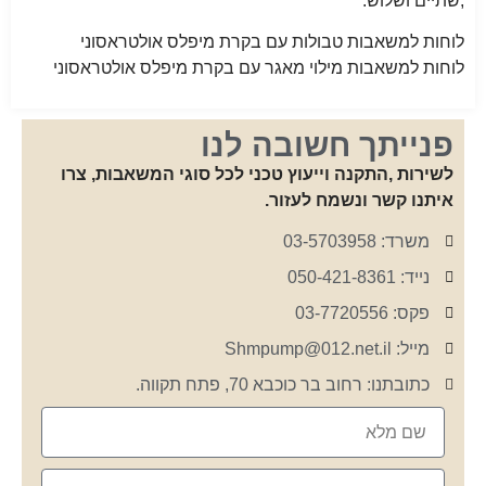
,שתיים ושלוש.
לוחות למשאבות טבולות עם בקרת מיפלס אולטראסוני
לוחות למשאבות מילוי מאגר עם בקרת מיפלס אולטראסוני
פנייתך חשובה לנו
לשירות ,התקנה וייעוץ טכני לכל סוגי המשאבות, צרו
איתנו קשר ונשמח לעזור.
משרד: 03-5703958
נייד: 050-421-8361
פקס: 03-7720556
מייל: Shmpump@012.net.il
כתובתנו: רחוב בר כוכבא 70, פתח תקווה.