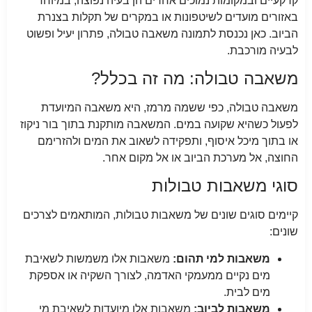
קרקעיים ובמקומות נמוכים אחרים הן בעיה נפוצה, במיוחד
באזורים מועדים לשיטפונות או במקרים של תקלות בצנרת
הביוב. כאן נכנסת לתמונה משאבה טבולה, פתרון יעיל ופשוט
לבעיה מורכבת.
משאבה טבולה: מה זה בכלל?
משאבה טבולה, כפי ששמה מרמז, היא משאבה המיועדת
לפעול כשהיא שקועה במים. המשאבה מותקנת בתוך בור ניקוז
או בתוך מיכל איסוף, ותפקידה לשאוב את המים ולהזרימם
החוצה, אל מערכת הביוב או אל מקום אחר.
סוגי משאבות טבולות
קיימים סוגים שונים של משאבות טבולות, המותאמים לצרכים
שונים:
משאבות למי תהום:
משאבות אלו משמשות לשאיבת
מים נקיים ממעמקי האדמה, לצורך השקיה או אספקת
מים לבית.
משאבות לביוב:
משאבות אלו מיועדות לשאיבת מי