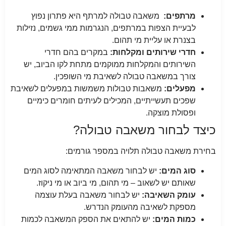
מרתפים:
משאבה טבולה למרתף היא פתרון נפוץ
לבעיית הצפות במרתפים, הנגרמות ממי גשמים, נזילות
בצנרת או עליית מי תהום.
חדרי שירותים ומקלחות:
במקרים בהם חדרי
השירותים והמקלחות ממוקמים מתחת לקו הביוב, יש
צורך במשאבה טבולה לשאיבת מי השופכין.
מפעלים:
משאבות טבולות משמשות במפעלים לשאיבת
שפכים תעשייתיים, המכילים לעיתים חומרים כימיים
ופסולת מוצקה.
כיצד לבחור משאבה טבולה?
בחירת משאבה טבולה תלויה במספר גורמים:
סוג המים:
יש לבחור משאבה המתאימה לסוג המים
שאותם יש לשאוב – מי תהום, מי ביוב או מי ניקוז.
עומק השאיבה:
יש לבחור משאבה בעלת עוצמה
מספקת לשאיבה מהעומק הנדרש.
כמות המים:
יש להתאים את הספק המשאבה לכמות