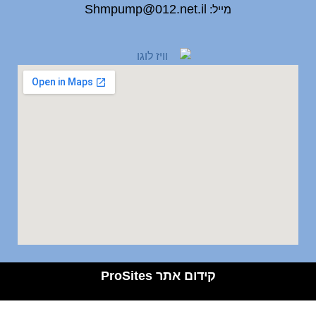
Shmpump@012.net.il
מייל:
קידום אתר
ProSites