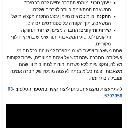
ייעוץ טכני
: מומחי החברה יסייעו לכם בבחירת
המשאבה המתאימה ביותר לצרכים שלכם.
התקנה
: צוות טכנאים מיומן יבצע התקנה מקצועית של
המשאבה, תוך הקפדה על סטנדרטים גבוהים.
שירות ותיקונים
: החברה מציעה שירותי תחזוקה
ותיקונים לכל סוגי המשאבות, תוך שימוש בחלקי חילוף
מקוריים.
שהם משאבות ויפעת בע"מ מחויבת למצוינות בכל תחומי
פעילותה. החברה שמה דגש על איכות המוצרים, שירות לקוחות
מעולה, ומקצועיות ללא פשרות. הודות למחויבות זו, שהם
משאבות ויפעת בע"מ בנתה לעצמה מוניטין של חברה אמינה
ומובילה בתחומה.
להתייעצות מקצועית, ניתן ליצור קשר במספר הטלפון:
03-
.
5703958