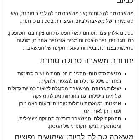
לביוב
משאבה טבולה טוחנת (או: משאבה טבולה לביוב טוחנת) היא
סוג מיוחד של משאבה לביוב, המצוידת בסכינים טוחנות.
סכינים אלו קוצצות וטוחנות את הפסולת המוצקה במי השופכין,
כמו מגבונים, נייר טואלט וחומרים אורגניים אחרים, מונעות
סתימות בצנרת ומבטיחות פעולה תקינה של המשאבה.
יתרונות משאבה טבולה טוחנת
מניעת סתימות:
הסכינים הטוחנות מונעות סתימות
בצנרת, שעלולות לגרום להצפות ולנזקים.
יעילות גבוהה:
המשאבה מסוגלת לשאוב כמויות גדולות
של מים ביעילות, גם בנוכחות פסולת מוצקה.
אמינות:
משאבות טבולות טוחנות ידועות באמינותן
ועמידותן לאורך זמן.
תחזוקה קלה:
המשאבה דורשת תחזוקה מינימלית,
ומסתפקת בניקוי תקופתי של המסנן.
משאבה טבולה לביוב: שימושים נפוצים