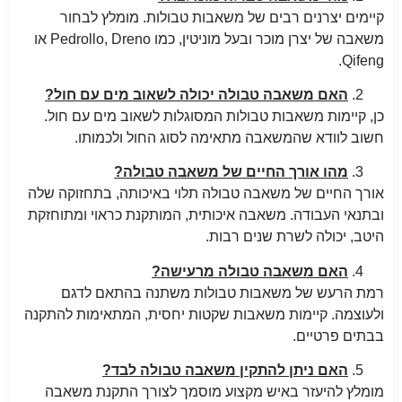
קיימים יצרנים רבים של משאבות טבולות. מומלץ לבחור
משאבה של יצרן מוכר ובעל מוניטין, כמו Pedrollo, Dreno או
Qifeng.
האם משאבה טבולה יכולה לשאוב מים עם חול?
כן, קיימות משאבות טבולות המסוגלות לשאוב מים עם חול.
חשוב לוודא שהמשאבה מתאימה לסוג החול ולכמותו.
מהו אורך החיים של משאבה טבולה?
אורך החיים של משאבה טבולה תלוי באיכותה, בתחזוקה שלה
ובתנאי העבודה. משאבה איכותית, המותקנת כראוי ומתוחזקת
היטב, יכולה לשרת שנים רבות.
האם משאבה טבולה מרעישה?
רמת הרעש של משאבות טבולות משתנה בהתאם לדגם
ולעוצמה. קיימות משאבות שקטות יחסית, המתאימות להתקנה
בבתים פרטיים.
האם ניתן להתקין משאבה טבולה לבד?
מומלץ להיעזר באיש מקצוע מוסמך לצורך התקנת משאבה