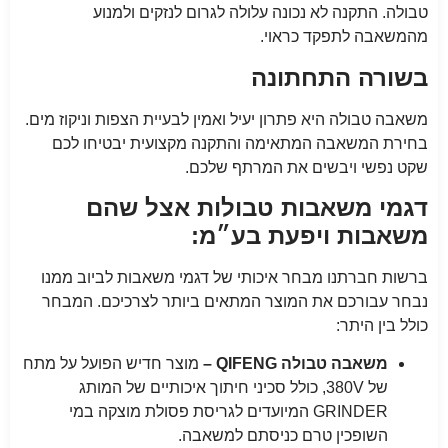
טבולה. התקנה לא נכונה עלולה לגרום לנזקים ולמנוע
מהמשאבה לתפקד כראוי.
בשורה התחתונה
משאבה טבולה היא פתרון יעיל ואמין לבעיית הצפות וניקוז מים.
בחירת המשאבה המתאימה והתקנה מקצועית יבטיחו לכם
שקט נפשי ויבשים את המרתף שלכם.
דגמי משאבות טבולות אצל שהם
משאבות ויפעת בע״מ:
ברשות חברתנו מבחר איכותי של דגמי משאבות לביוב ממנו
נבחר עבורכם את המוצר המתאים ביותר לצרכיכם. המבחר
כולל בין היתר:
משאבה טבולה QIFENG –
מוצר חדיש הפועל על מתח
של 380V, כולל סכיני חיתוך איכותיים של המותג
GRINDER המיועדים לגריסת פסולת מוצקה במי
השופכין טרם כניסתם למשאבה.