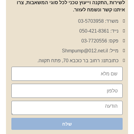
לשירות ,התקנה וייעוץ טכני לכל סוגי המשאבות, צרו
איתנו קשר ונשמח לעזור.
משרד: 03-5703958
נייד: 050-421-8361
פקס: 03-7720556
מייל: Shmpump@012.net.il
כתובתנו: רחוב בר כוכבא 70, פתח תקווה.
שלח