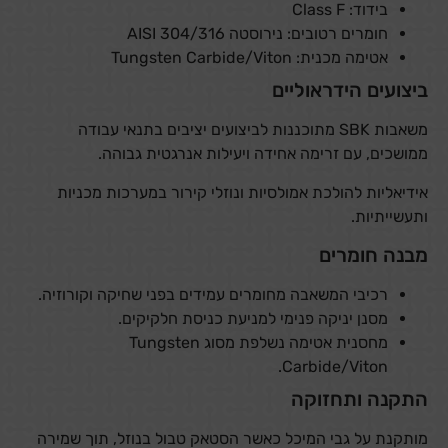
בידוד: Class F
חומרים רטובים: נירוסטה AISI 304/316
אטימה מכנית: Tungsten Carbide/Viton
ביצועים הידראוליים
משאבות SBK מתוכננות לביצועים יציבים בתנאי עבודה
ממושכים, עם זרימה אחידה ויעילות אנרגטית גבוהה.
אידיאליות להולכת אמולסיות ונוזלי קירור במערכות מכניות
ותעשייתיות.
מבנה חומרים
רכיבי המשאבה מחומרים עמידים בפני שחיקה וקורוזיה.
מסנן יניקה פנימי למניעת כניסת חלקיקים.
מחסנית אטימה נשלפת מסוג Tungsten
Carbide/Viton.
התקנה ותחזוקה
מותקנת על גבי המיכל כאשר הסטאק טבול בנוזל, תוך שמירה