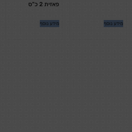
פאזית 2 כ"ס
מידע נוסף
מידע נוסף