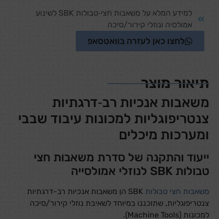
למידע המלא על משאבות חצי‑טבולות SBK לשינוע
אמולסיה ונוזלי קירור/סיכה
לחצו כאן לעזרה בוואטסאפ
תיאור מוצר
משאבות אנכיות רב‑דרגתיות
צנטריפוגליות למכונות עיבוד שבבי
ומערכות מיכלים
ייעוד והתקנה של סדרת משאבות חצי
טבולות SBK לנוזלי אמולסייה
משאבות חצי טבולות
SBK הן משאבות אנכיות רב-דרגתיות
צנטריפוגליות, שתוכננו במיוחד לשאיבת נוזלי קירור/סיכה
למכונות (Machine Tools).