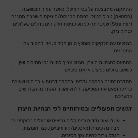
ההתקנה מתבצעת על גבי המיכל, כאשר עמוד המשאבה
(הסטאק) טבול בנוזל. בפתח הכניסה/היניקה משולבת מסננת
(Strainer) שמטרתה למנוע כניסת חלקיקים גדולים שעלולים
לגרום נזק.
בנוזלים עם חלקיקים מומלץ סינון מקדים, ואין להסיר את
המסננים.
בהתאם להנחיות היצרן, הנוזל צריך להיות נקי מסיבים ואין
לשאוב נוזלים נפיצים או אגרסיביים.
הסדרה זמינה במספר גדלים ובמספר דרגות אורך מוט שאיבה
כדי להתאים את הספיקה, הלחץ ואורך ההתקנה הנדרשים
למערכת.
דגשים תפעוליים ובטיחותיים לפי הנחיות היצרן
אין לשאוב נוזלים וכימיקלים נפיצים או נוזלים "תוקפניים"
מבחינה כימית (מאכלים/קורוזיביים), כגון חומצות.
הנוזל צריך להיות נקי מסיבים.