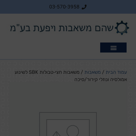
03-570-3958
מוצרים נלווים
עמוד הבית
/
משאבות
/ משאבות חצי‑טבולות SBK לשינוע
אמולסיה ונוזלי קירור/סיכה