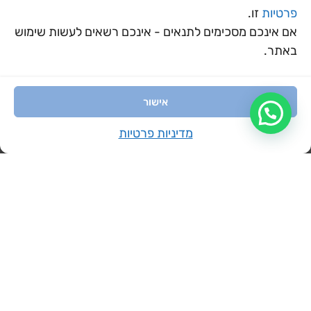
צנטריפוגלית אנכית
פרטיות
זו.
מיכל התפשטות 12
רב דרגתית XV-F
אם אינכם מסכימים לתנאים - אינכם רשאים לעשות שימוש
ליטר
20-5 5.5kW
באתר.
מידע נוסף
מידע נוסף
אישור
מדיניות פרטיות