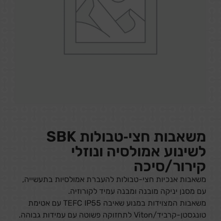
משאבות חצי‑טבולות SBK
לשינוע אמולסיה ונוזלי
קירור/סיכה
משאבות אנכיות חצי-טבולות להעברת אמולסיות בתעשייה,
עם מסנן יניקה מובנה ומבנה עמיד לקורוזיה.
משאבות המצוידות במנוע שאיבה TEFC IP55 עם אטימת
טונגסטן-קרביד/Viton לתחזוקה פשוטה עם עמידות גבוהה.